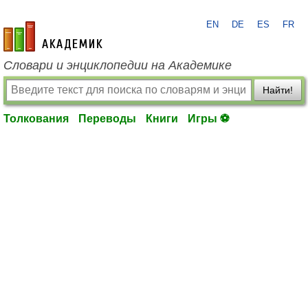
EN
DE
ES
FR
academic.ru
Словари и энциклопедии на Академике
Найти!
Толкования
Переводы
Книги
Игры ⚽