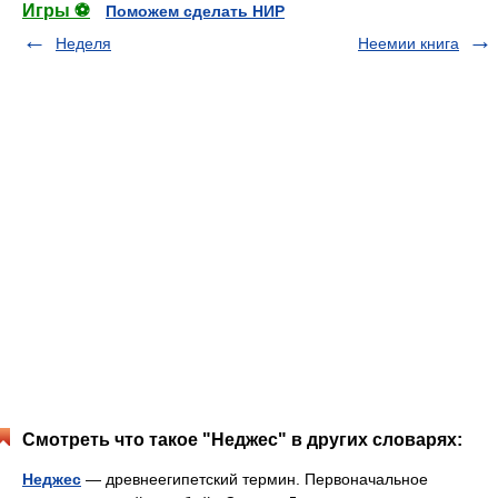
Игры ⚽
Поможем сделать НИР
Неделя
Неемии книга
Смотреть что такое "Неджес" в других словарях:
Неджес
— древнеегипетский термин. Первоначальное