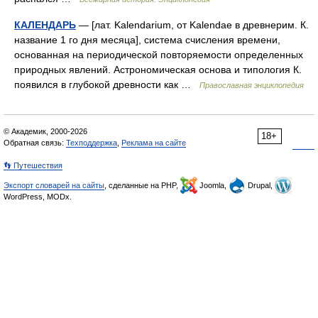
КАЛЕНДАРЬ
— [лат. Kalendarium, от Kalendae в древнерим. К.
название 1 го дня месяца], система счисления времени,
основанная на периодической повторяемости определенных
природных явлений. Астрономическая основа и типология К.
появился в глубокой древности как …
Православная энциклопедия
© Академик, 2000-2026
18+
Обратная связь:
Техподдержка
,
Реклама на сайте
👣 Путешествия
Экспорт словарей на сайты
, сделанные на PHP,
Joomla,
Drupal,
WordPress, MODx.